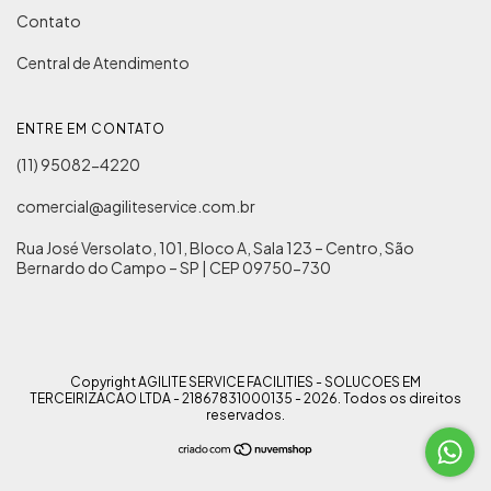
Contato
Central de Atendimento
ENTRE EM CONTATO
(11) 95082-4220
comercial@agiliteservice.com.br
Rua José Versolato, 101, Bloco A, Sala 123 – Centro, São
Bernardo do Campo – SP | CEP 09750-730
Copyright AGILITE SERVICE FACILITIES - SOLUCOES EM
TERCEIRIZACAO LTDA - 21867831000135 - 2026. Todos os direitos
reservados.